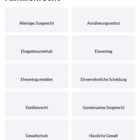
Alleiniges Sorgerecht
Annäherungsverbot
Ehegattenunterhalt
Ehevertrag
Ehevertrag erstellen
Einvernehmliche Scheidung
Familienrecht
Gemeinsames Sorgerecht
Gewaltschutz
Häusliche Gewalt