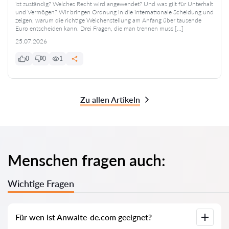
ist zuständig? Welches Recht wird angewendet? Und was gilt für Unterhalt
und Vermögen? Wir bringen Ordnung in die internationale Scheidung und
zeigen, warum die richtige Weichenstellung am Anfang über tausende
Euro entscheiden kann. Drei Fragen, die man trennen muss […]
25.07.2026
0
0
1
Zu allen Artikeln
Menschen fragen auch:
Wichtige Fragen
Für wen ist Anwalte-de.com geeignet?