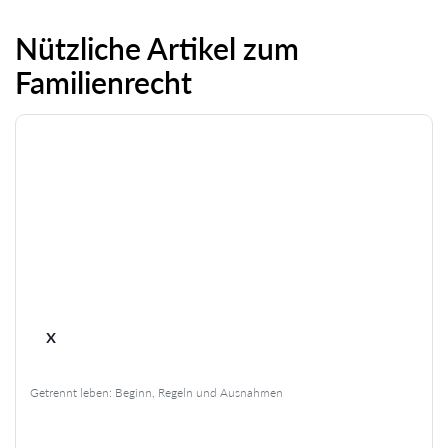
Nützliche Artikel zum
Familienrecht
x
Getrennt leben: Beginn, Regeln und Ausnahmen