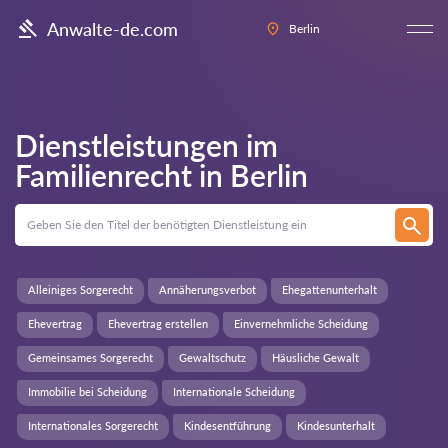
Anwalte-de.com
Berlin
Dienstleistungen im
Familienrecht in
Berlin
Alleiniges Sorgerecht
Annäherungsverbot
Ehegattenunterhalt
Ehevertrag
Ehevertrag erstellen
Einvernehmliche Scheidung
Gemeinsames Sorgerecht
Gewaltschutz
Häusliche Gewalt
Immobilie bei Scheidung
Internationale Scheidung
Internationales Sorgerecht
Kindesentführung
Kindesunterhalt