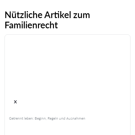
Nützliche Artikel zum
Familienrecht
x
Getrennt leben: Beginn, Regeln und Ausnahmen