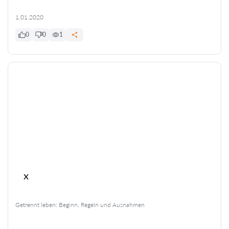
1.01.2020
0
0
1
x
Getrennt leben: Beginn, Regeln und Ausnahmen