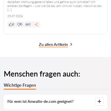
derselben Wohnung getrennt leben und geht es auch schneller? Wir
erklären die Regeln – und wie Sie das Jahr sinnvoll nutzen. Warum es das
[…]
25.07.2026
0
0
0
Zu allen Artikeln
Menschen fragen auch:
Wichtige Fragen
Für wen ist Anwalte-de.com geeignet?