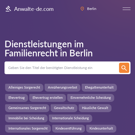
Anwalte-de.com
Berlin
Dienstleistungen im
Familienrecht in
Berlin
Alleiniges Sorgerecht
Annäherungsverbot
Ehegattenunterhalt
Ehevertrag
Ehevertrag erstellen
Einvernehmliche Scheidung
Gemeinsames Sorgerecht
Gewaltschutz
Häusliche Gewalt
Immobilie bei Scheidung
Internationale Scheidung
Internationales Sorgerecht
Kindesentführung
Kindesunterhalt