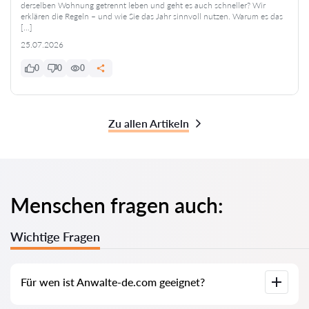
derselben Wohnung getrennt leben und geht es auch schneller? Wir
erklären die Regeln – und wie Sie das Jahr sinnvoll nutzen. Warum es das
[…]
25.07.2026
0
0
0
Zu allen Artikeln
Menschen fragen auch:
Wichtige Fragen
Für wen ist Anwalte-de.com geeignet?