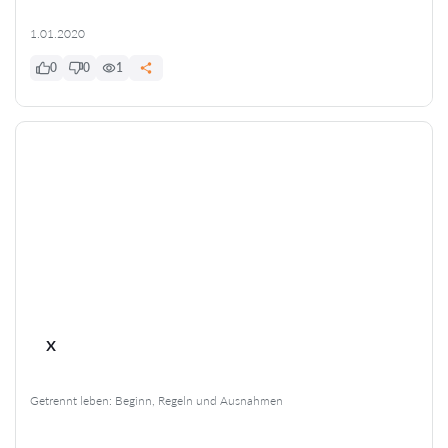
1.01.2020
0
0
1
x
Getrennt leben: Beginn, Regeln und Ausnahmen