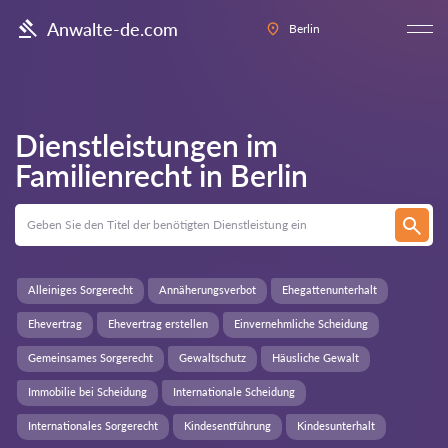
Anwalte-de.com
Berlin
Dienstleistungen im
Familienrecht in
Berlin
Alleiniges Sorgerecht
Annäherungsverbot
Ehegattenunterhalt
Ehevertrag
Ehevertrag erstellen
Einvernehmliche Scheidung
Gemeinsames Sorgerecht
Gewaltschutz
Häusliche Gewalt
Immobilie bei Scheidung
Internationale Scheidung
Internationales Sorgerecht
Kindesentführung
Kindesunterhalt