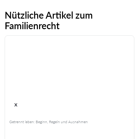
Nützliche Artikel zum
Familienrecht
x
Getrennt leben: Beginn, Regeln und Ausnahmen