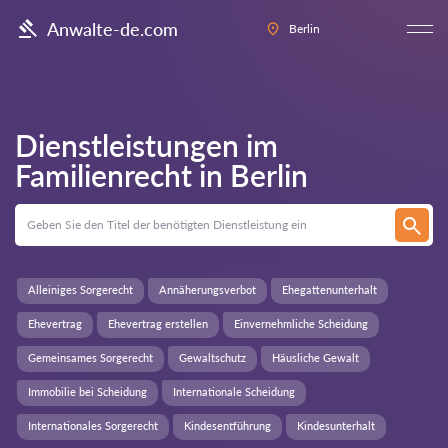
Anwalte-de.com
Berlin
Dienstleistungen im
Familienrecht in
Berlin
Alleiniges Sorgerecht
Annäherungsverbot
Ehegattenunterhalt
Ehevertrag
Ehevertrag erstellen
Einvernehmliche Scheidung
Gemeinsames Sorgerecht
Gewaltschutz
Häusliche Gewalt
Immobilie bei Scheidung
Internationale Scheidung
Internationales Sorgerecht
Kindesentführung
Kindesunterhalt