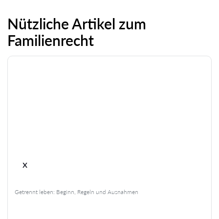
Nützliche Artikel zum
Familienrecht
x
Getrennt leben: Beginn, Regeln und Ausnahmen