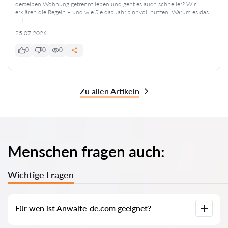
derselben Wohnung getrennt leben und geht es auch schneller? Wir
erklären die Regeln – und wie Sie das Jahr sinnvoll nutzen. Warum es das
[…]
25.07.2026
0
0
0
Zu allen Artikeln
Menschen fragen auch:
Wichtige Fragen
Für wen ist Anwalte-de.com geeignet?