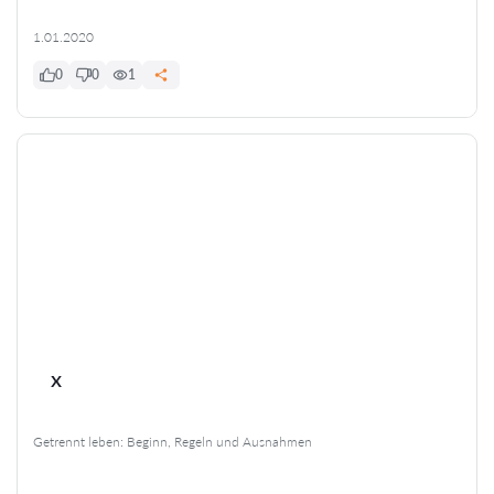
1.01.2020
0
0
1
x
Getrennt leben: Beginn, Regeln und Ausnahmen