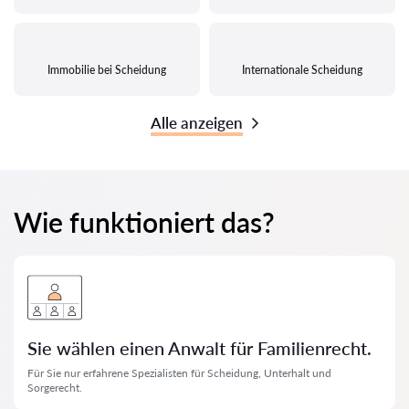
Immobilie bei Scheidung
Internationale Scheidung
Alle anzeigen
Wie funktioniert das?
Sie wählen einen Anwalt für Familienrecht.
Für Sie nur erfahrene Spezialisten für Scheidung, Unterhalt und
Sorgerecht.