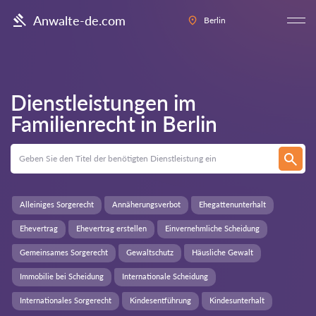
Anwalte-de.com
Berlin
Dienstleistungen im
Familienrecht in
Berlin
Alleiniges Sorgerecht
Annäherungsverbot
Ehegattenunterhalt
Ehevertrag
Ehevertrag erstellen
Einvernehmliche Scheidung
Gemeinsames Sorgerecht
Gewaltschutz
Häusliche Gewalt
Immobilie bei Scheidung
Internationale Scheidung
Internationales Sorgerecht
Kindesentführung
Kindesunterhalt