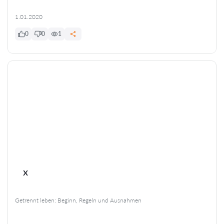
1.01.2020
0
0
1
x
Getrennt leben: Beginn, Regeln und Ausnahmen