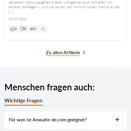
derselben Wohnung getrennt leben und geht es auch schneller? Wir
erklären die Regeln – und wie Sie das Jahr sinnvoll nutzen. Warum es das
[…]
25.07.2026
0
0
0
Zu allen Artikeln
Menschen fragen auch:
Wichtige Fragen
Für wen ist Anwalte-de.com geeignet?