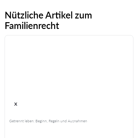
Nützliche Artikel zum
Familienrecht
x
Getrennt leben: Beginn, Regeln und Ausnahmen