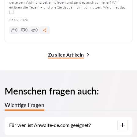
derselben Wohnung getrennt leben und geht es auch schneller? Wir
erklären die Regeln – und wie Sie das Jahr sinnvoll nutzen. Warum es das
[…]
25.07.2026
0
0
0
Zu allen Artikeln
Menschen fragen auch:
Wichtige Fragen
Für wen ist Anwalte-de.com geeignet?