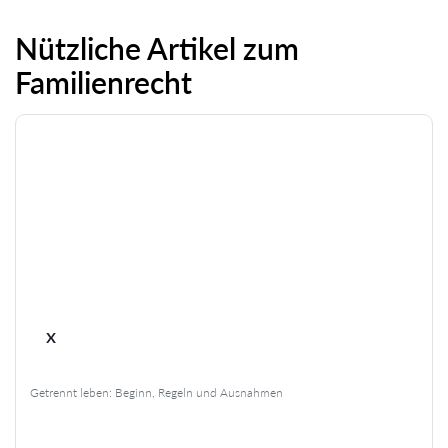
Nützliche Artikel zum
Familienrecht
x
Getrennt leben: Beginn, Regeln und Ausnahmen