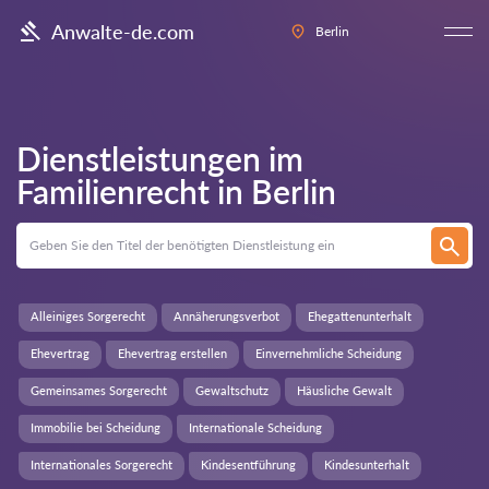
Anwalte-de.com
Berlin
Dienstleistungen im
Familienrecht in
Berlin
Alleiniges Sorgerecht
Annäherungsverbot
Ehegattenunterhalt
Ehevertrag
Ehevertrag erstellen
Einvernehmliche Scheidung
Gemeinsames Sorgerecht
Gewaltschutz
Häusliche Gewalt
Immobilie bei Scheidung
Internationale Scheidung
Internationales Sorgerecht
Kindesentführung
Kindesunterhalt