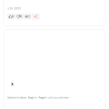
1.01.2020
0
0
1
x
Getrennt leben: Beginn, Regeln und Ausnahmen