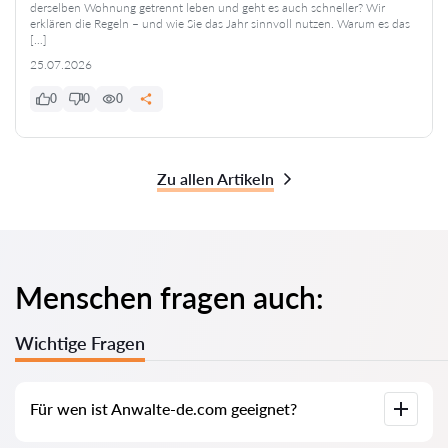
derselben Wohnung getrennt leben und geht es auch schneller? Wir
erklären die Regeln – und wie Sie das Jahr sinnvoll nutzen. Warum es das
[…]
25.07.2026
0
0
0
Zu allen Artikeln
Menschen fragen auch:
Wichtige Fragen
Für wen ist Anwalte-de.com geeignet?