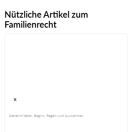
Nützliche Artikel zum
Familienrecht
x
Getrennt leben: Beginn, Regeln und Ausnahmen