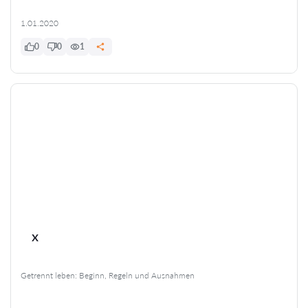
1.01.2020
0
0
1
x
Getrennt leben: Beginn, Regeln und Ausnahmen