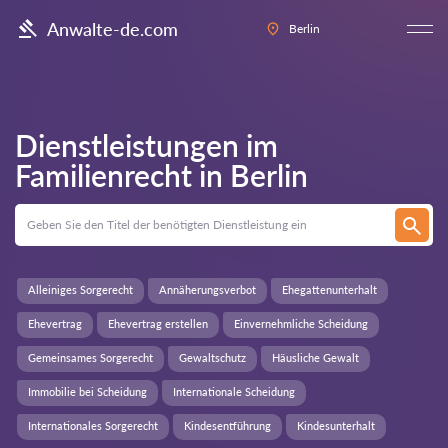
Anwalte-de.com
Berlin
Dienstleistungen im
Familienrecht in
Berlin
Alleiniges Sorgerecht
Annäherungsverbot
Ehegattenunterhalt
Ehevertrag
Ehevertrag erstellen
Einvernehmliche Scheidung
Gemeinsames Sorgerecht
Gewaltschutz
Häusliche Gewalt
Immobilie bei Scheidung
Internationale Scheidung
Internationales Sorgerecht
Kindesentführung
Kindesunterhalt