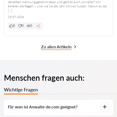
derselben Wohnung getrennt leben und geht es auch schneller? Wir
erklären die Regeln – und wie Sie das Jahr sinnvoll nutzen. Warum es das
[…]
25.07.2026
0
0
0
Zu allen Artikeln
Menschen fragen auch:
Wichtige Fragen
Für wen ist Anwalte-de.com geeignet?