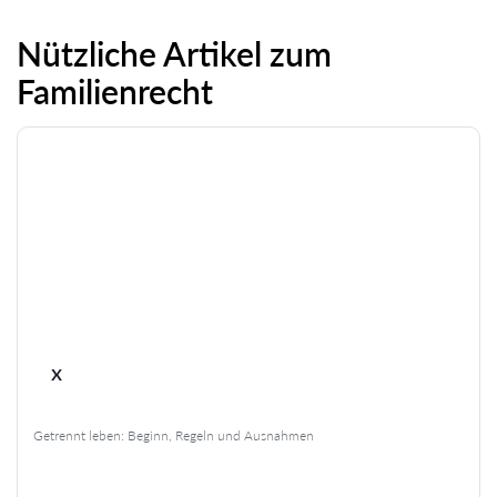
Nützliche Artikel zum
Familienrecht
x
Getrennt leben: Beginn, Regeln und Ausnahmen