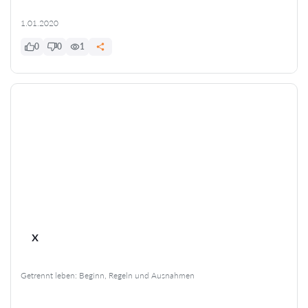
1.01.2020
0
0
1
x
Getrennt leben: Beginn, Regeln und Ausnahmen