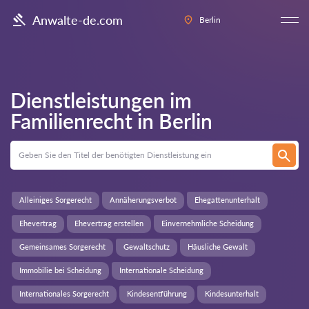
Anwalte-de.com
Berlin
Dienstleistungen im
Familienrecht in
Berlin
Alleiniges Sorgerecht
Annäherungsverbot
Ehegattenunterhalt
Ehevertrag
Ehevertrag erstellen
Einvernehmliche Scheidung
Gemeinsames Sorgerecht
Gewaltschutz
Häusliche Gewalt
Immobilie bei Scheidung
Internationale Scheidung
Internationales Sorgerecht
Kindesentführung
Kindesunterhalt