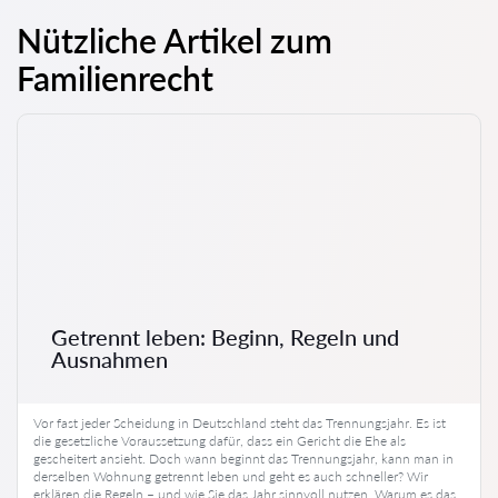
Nützliche Artikel zum
Familienrecht
Getrennt leben: Beginn, Regeln und
Ausnahmen
Vor fast jeder Scheidung in Deutschland steht das Trennungsjahr. Es ist
die gesetzliche Voraussetzung dafür, dass ein Gericht die Ehe als
gescheitert ansieht. Doch wann beginnt das Trennungsjahr, kann man in
derselben Wohnung getrennt leben und geht es auch schneller? Wir
erklären die Regeln – und wie Sie das Jahr sinnvoll nutzen. Warum es das