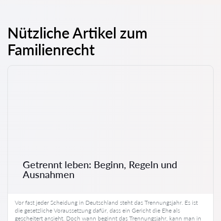
Nützliche Artikel zum
Familienrecht
Getrennt leben: Beginn, Regeln und
Ausnahmen
Vor fast jeder Scheidung in Deutschland steht das Trennungsjahr. Es ist
die gesetzliche Voraussetzung dafür, dass ein Gericht die Ehe als
gescheitert ansieht. Doch wann beginnt das Trennungsjahr, kann man in