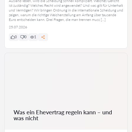
Ausland leben, wird die Scheidung schnell kompliziert. Welches Gericht
ist zuständig? Welches Recht wird angewendet? Und was gilt für Unterhalt
und Vermögen? Wir bringen Ordnung in die internationale Scheidung und
zeigen, warum die richtige Weichenstellung am Anfang über tausende
Euro entscheiden kann. Drei Fragen, die man trennen muss […]
25.07.2026
0
0
1
Was ein Ehevertrag regeln kann – und
was nicht