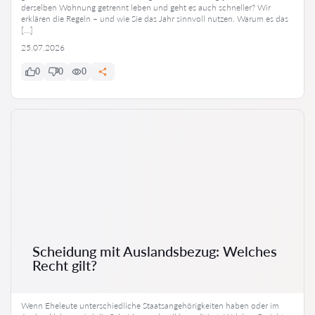
derselben Wohnung getrennt leben und geht es auch schneller? Wir
erklären die Regeln – und wie Sie das Jahr sinnvoll nutzen. Warum es das
[…]
25.07.2026
0
0
0
Scheidung mit Auslandsbezug: Welches
Recht gilt?
Wenn Eheleute unterschiedliche Staatsangehörigkeiten haben oder im