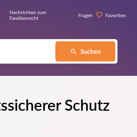
Nachrichten zum
Fragen
Favoriten
Familienrecht
Suchen
tssicherer Schutz