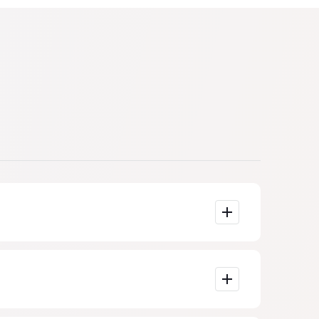
t ein Zeichen
en.