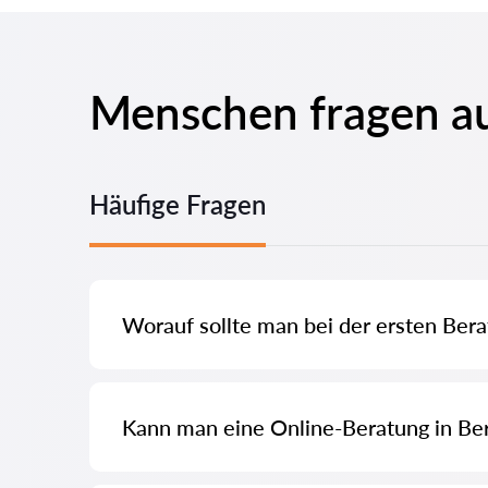
Menschen fragen a
Häufige Fragen
Worauf sollte man bei der ersten Ber
Achten Sie darauf, ob der Anwalt Ihre Situation genau a
für Professionalität.
Kann man eine Online-Beratung in Ber
Ja, viele Anwälte bieten Online-Beratung an. Dies ist 