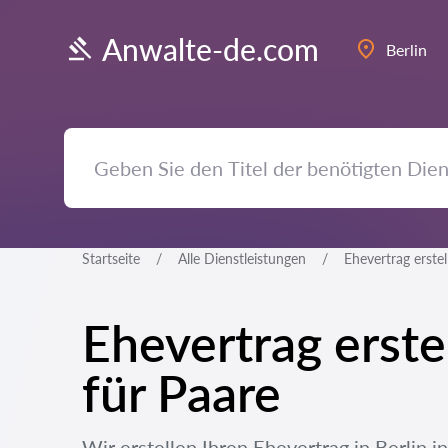
Anwalte-de.com
Berlin
Startseite
Alle Dienstleistungen
Ehevertrag erstel
Ehevertrag erste
für Paare
Wir erstellen Ihren Ehevertrag in Berlin i